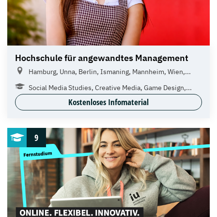
Hochschule für angewandtes Management
Hamburg, Unna, Berlin, Ismaning, Mannheim, Wien,...
Social Media Studies, Creative Media, Game Design,...
Kostenloses Infomaterial
9