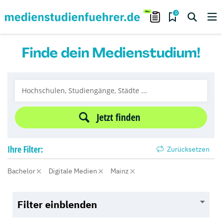
0
Finde dein Medienstudium!
Jetzt finden
Ihre
Filter:
Zurücksetzen
Bachelor
Digitale Medien
Mainz
Filter einblenden