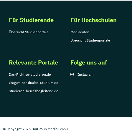
Für Studierende
Für Hochschulen
Übersicht Studienportale
Mediadaten
Übersicht Studienportale
Relevante Portale
Folge uns auf
Das-Richtige-studieren.de
Instagram
Wegweiser-duales-Studium.de
Studieren-berufsbegleitend.de
© Copyright 2026, TarGroup Media GmbH