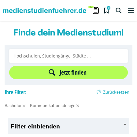
0
Finde dein Medienstudium!
Jetzt finden
Ihre
Filter:
Zurücksetzen
Bachelor
Kommunikationsdesign
Filter einblenden