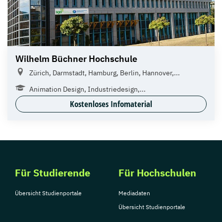
Wilhelm Büchner Hochschule
Zürich, Darmstadt, Hamburg, Berlin, Hannover,...
Animation Design, Industriedesign,...
Kostenloses Infomaterial
Für Studierende
Für Hochschulen
Übersicht Studienportale
Mediadaten
Übersicht Studienportale