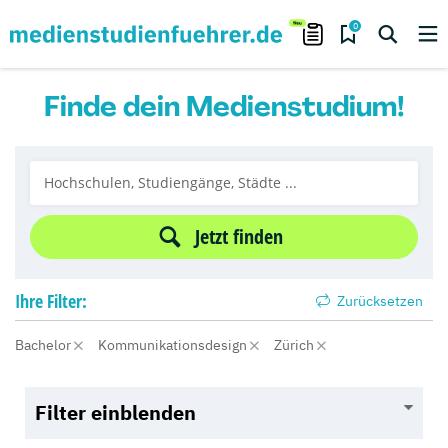
0
Finde dein Medienstudium!
Jetzt finden
Ihre
Filter:
Zurücksetzen
Bachelor
Kommunikationsdesign
Zürich
Filter einblenden