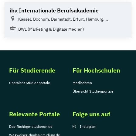
iba Internationale Berufsakademie
Kassel, Bochum, Darmstadt, Erfurt, Hamburg,...
BWL (Marketing & Digitale Medien)
Für Studierende
Für Hochschulen
Übersicht Studienportale
Mediadaten
Übersicht Studienportale
Relevante Portale
Folge uns auf
Das-Richtige-studieren.de
Instagram
Wegweiser-duales-Studium.de