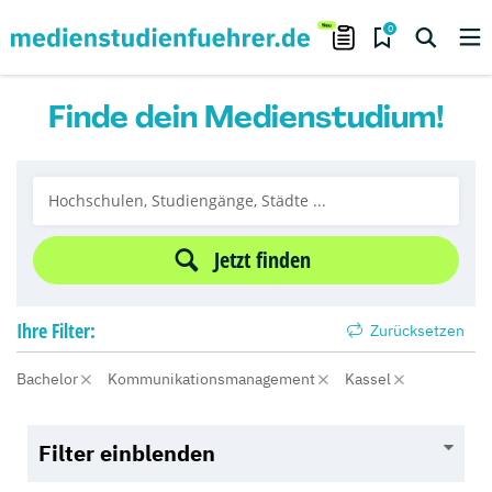
0
Finde dein Medienstudium!
Jetzt finden
Ihre
Filter:
Zurücksetzen
Bachelor
Kommunikationsmanagement
Kassel
Filter einblenden