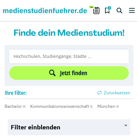
0
Finde dein Medienstudium!
Jetzt finden
Ihre
Filter:
Zurücksetzen
Bachelor
Kommunikationswissenschaft
München
Filter einblenden