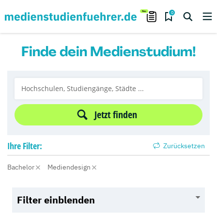
0
Finde dein Medienstudium!
Jetzt finden
Ihre
Filter:
Zurücksetzen
Bachelor
Mediendesign
Filter einblenden