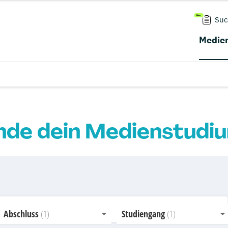
Suc
Medien
nde dein Medienstudi
Abschluss
Studiengang