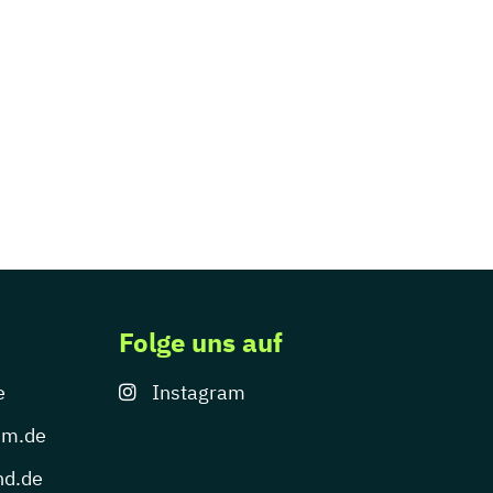
Folge uns auf
e
Instagram
um.de
nd.de