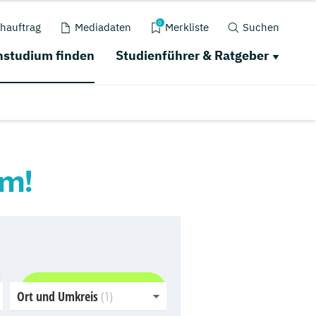
0
hauftrag
Mediadaten
Merkliste
Suchen
studium finden
Studienführer & Ratgeber
um!
Jetzt finden
Ort und Umkreis