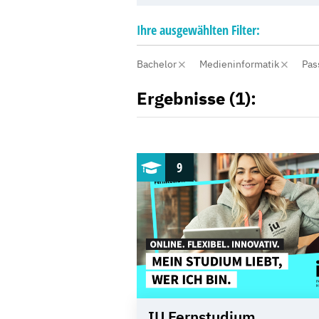
Ihre
ausgewählten
Filter:
Bachelor
Medieninformatik
Pas
Ergebnisse (1):
9
IU Fernstudium