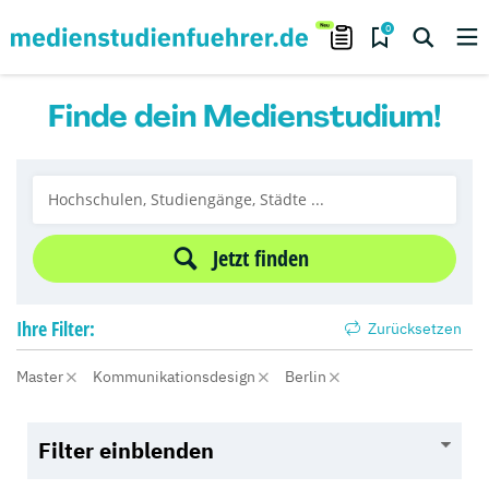
0
Finde dein Medienstudium!
Jetzt finden
Ihre
Filter:
Zurücksetzen
Master
Kommunikationsdesign
Berlin
Filter einblenden