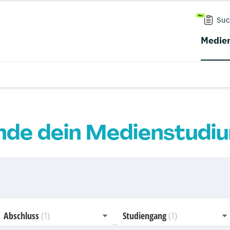
Suc
Medien
nde dein Medienstudi
Abschluss
Studiengang