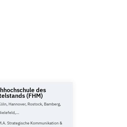
hhochschule des
telstands (FHM)
Köln, Hannover, Rostock, Bamberg,
Bielefeld,...
M.A. Strategische Kommunikation &