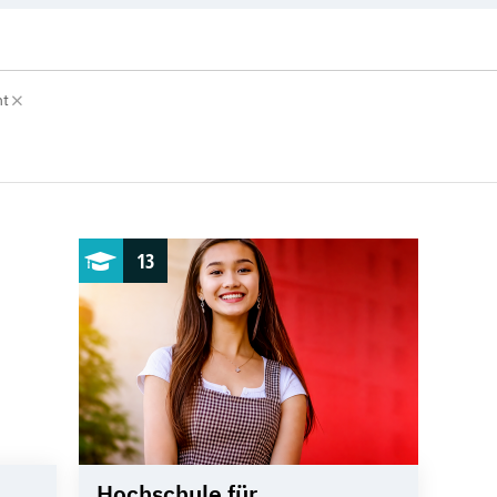
nt
13
Hochschule für