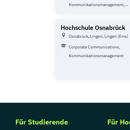
Kommunikationsmanagement,...
Hochschule Osnabrück
Osnabrück, Lingen, Lingen (Ems)
Corporate Communications,
Kommunikationsmanagement
Für Studierende
Für Ho