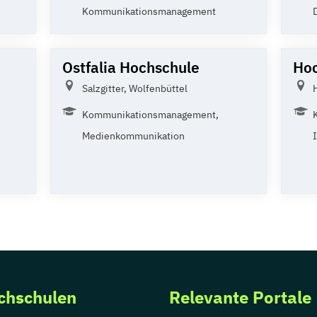
Kommunikationsmanagement
D
Ostfalia Hochschule
Hoc
Salzgitter, Wolfenbüttel
Kommunikationsmanagement,
Medienkommunikation
chschulen
Relevante Portale