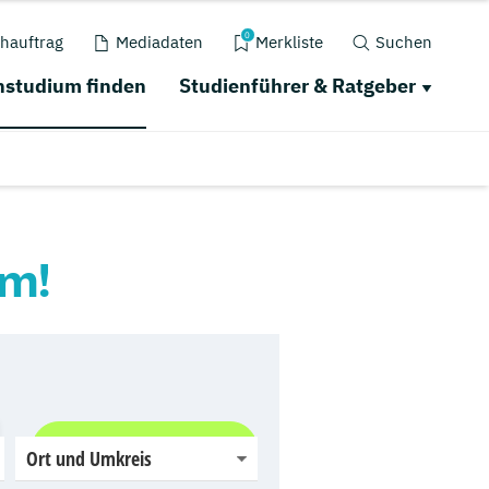
0
hauftrag
Mediadaten
Merkliste
Suchen
studium finden
Studienführer & Ratgeber
um!
Jetzt finden
Ort und Umkreis