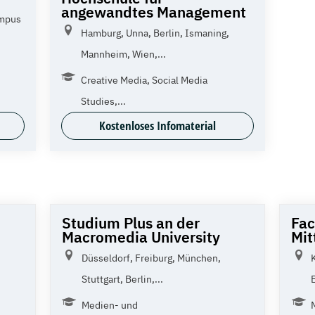
angewandtes Management
ampus
Hamburg, Unna, Berlin, Ismaning,
Mannheim, Wien,...
Creative Media, Social Media
Studies,...
Kostenloses Infomaterial
Studium Plus an der
Fac
Macromedia University
Mit
Düsseldorf, Freiburg, München,
Stuttgart, Berlin,...
Medien- und