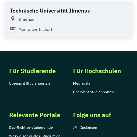
Technische Universität Ilmenau
Ilmenau
Medienwirtschaft
Für Studierende
Für Hochschulen
Übersicht Studienportale
Mediadaten
Übersicht Studienportale
Relevante Portale
Folge uns auf
Das-Richtige-studieren.de
Instagram
Wegweiser-duales-Studium.de