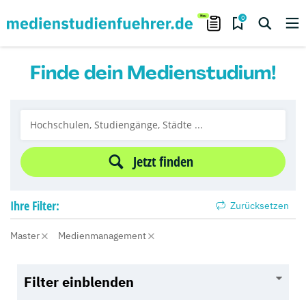
0
Finde dein Medienstudium!
Jetzt finden
Ihre
Filter:
Zurücksetzen
Master
Medienmanagement
Filter einblenden