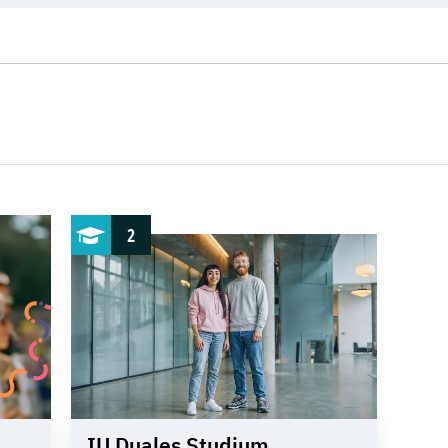
2
IU Duales Studium