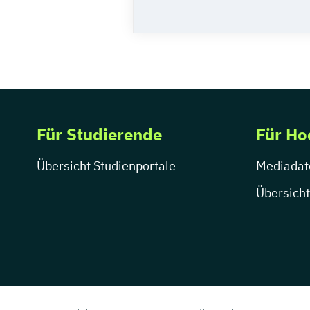
Für Studierende
Für Ho
Übersicht Studienportale
Mediadat
Übersicht