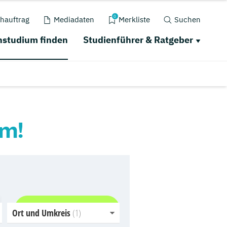
0
hauftrag
Mediadaten
Merkliste
Suchen
studium finden
Studienführer & Ratgeber
um!
Jetzt finden
Ort und Umkreis