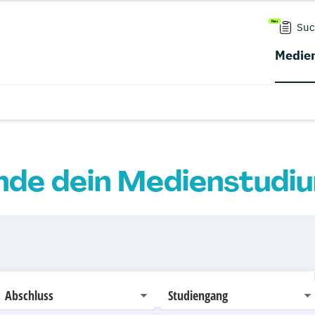
Suc
Medien
nde dein Medienstudi
Abschluss
Studiengang