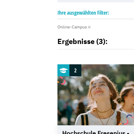
Ihre
ausgewählten
Filter:
Online-Campus
Ergebnisse (3):
2
Hochschule Fresenius -