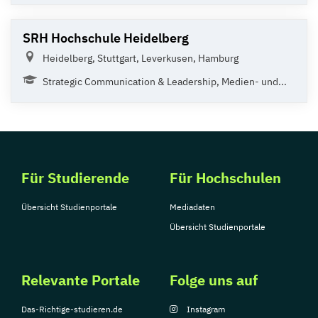
SRH Hochschule Heidelberg
Heidelberg, Stuttgart, Leverkusen, Hamburg
Strategic Communication & Leadership, Medien- und...
Für Studierende
Für Hochschulen
Übersicht Studienportale
Mediadaten
Übersicht Studienportale
Relevante Portale
Folge uns auf
Das-Richtige-studieren.de
Instagram