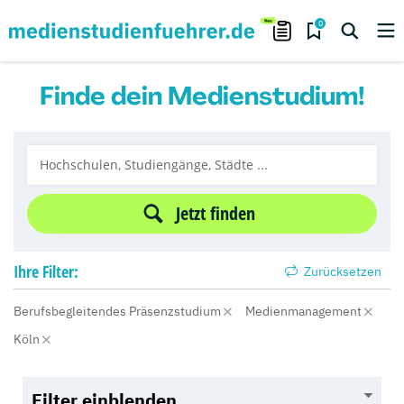
0
Finde dein Medienstudium!
Jetzt finden
Ihre
Filter:
Zurücksetzen
Berufsbegleitendes Präsenzstudium
Medienmanagement
Köln
Filter einblenden