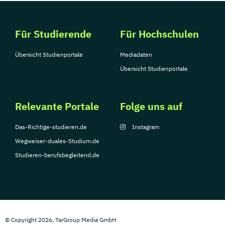
Für Studierende
Für Hochschulen
Übersicht Studienportale
Mediadaten
Übersicht Studienportale
Relevante Portale
Folge uns auf
Das-Richtige-studieren.de
Instagram
Wegweiser-duales-Studium.de
Studieren-berufsbegleitend.de
© Copyright 2026, TarGroup Media GmbH