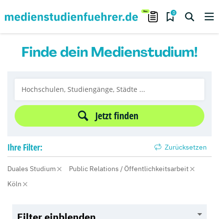
0
Finde dein Medienstudium!
Jetzt finden
Ihre
Filter:
Zurücksetzen
Duales Studium
Public Relations / Öffentlichkeitsarbeit
Köln
Filter einblenden