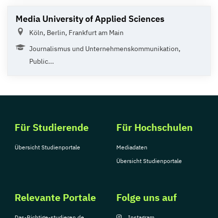
Media University of Applied Sciences
Köln, Berlin, Frankfurt am Main
Journalismus und Unternehmenskommunikation,
Public...
Für Studierende
Für Hochschulen
Übersicht Studienportale
Mediadaten
Übersicht Studienportale
Relevante Portale
Folge uns auf
Das-Richtige-studieren.de
Instagram