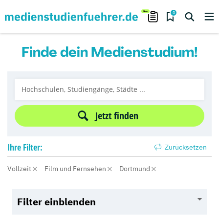
0
Finde dein Medienstudium!
Jetzt finden
Ihre
Filter:
Zurücksetzen
Vollzeit
Film und Fernsehen
Dortmund
Filter einblenden