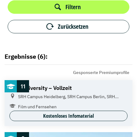
Filtern
Zurücksetzen
Ergebnisse (6):
Gesponserte Premiumprofile
11
SRH University – Vollzeit
SRH Campus Heidelberg, SRH Campus Berlin, SRH...
Film und Fernsehen
Kostenloses Infomaterial