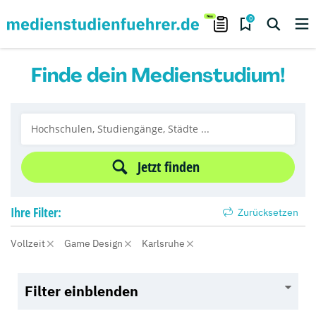
0
Finde dein Medienstudium!
Jetzt finden
Ihre
Filter:
Zurücksetzen
Vollzeit
Game Design
Karlsruhe
Filter einblenden