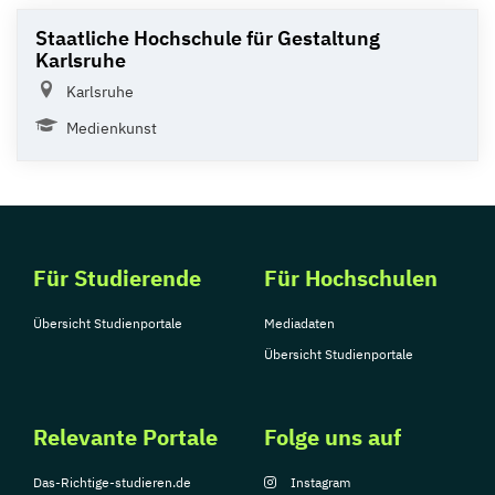
Staatliche Hochschule für Gestaltung
Karlsruhe
Karlsruhe
Medienkunst
Für Studierende
Für Hochschulen
Übersicht Studienportale
Mediadaten
Übersicht Studienportale
Relevante Portale
Folge uns auf
Das-Richtige-studieren.de
Instagram