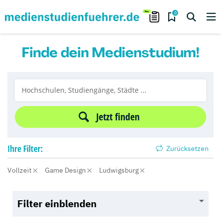
0
Finde dein Medienstudium!
Jetzt finden
Ihre
Filter:
Zurücksetzen
Vollzeit
Game Design
Ludwigsburg
Filter einblenden