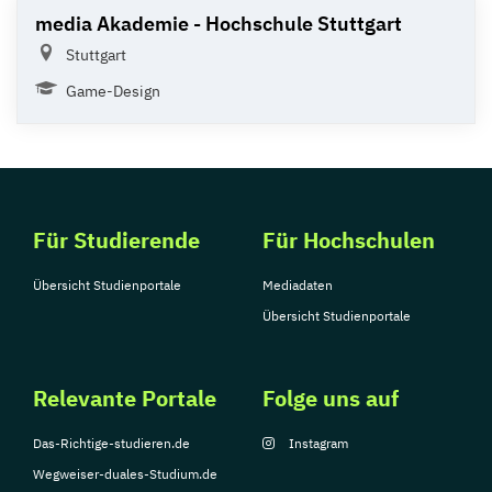
media Akademie - Hochschule Stuttgart
Stuttgart
Game-Design
Für Studierende
Für Hochschulen
Übersicht Studienportale
Mediadaten
Übersicht Studienportale
Relevante Portale
Folge uns auf
Das-Richtige-studieren.de
Instagram
Wegweiser-duales-Studium.de