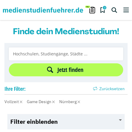
0
Finde dein Medienstudium!
Jetzt finden
Ihre
Filter:
Zurücksetzen
Vollzeit
Game Design
Nürnberg
Filter einblenden