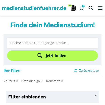
0
Finde dein Medienstudium!
Jetzt finden
Ihre
Filter:
Zurücksetzen
Vollzeit
Grafikdesign
Konstanz
Filter einblenden