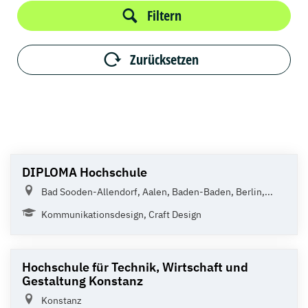
Filtern
Zurücksetzen
DIPLOMA Hochschule
Bad Sooden-Allendorf, Aalen, Baden-Baden, Berlin,...
Kommunikationsdesign, Craft Design
Hochschule für Technik, Wirtschaft und
Gestaltung Konstanz
Konstanz