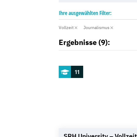
Ihre
ausgewählten
Filter:
Vollzeit
Journalismus
Ergebnisse (9):
11
SRH University – Vollzeit