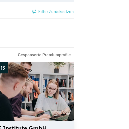
Filter Zurücksetzen
Gesponserte Premiumprofile
13
 Institute GmbH