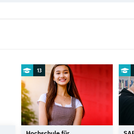
13
Hochschule für
SAE