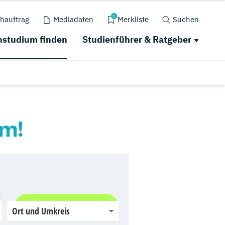
0
hauftrag
Mediadaten
Merkliste
Suchen
studium finden
Studienführer & Ratgeber
um!
Jetzt finden
Ort und Umkreis