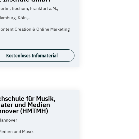
erlin, Bochum, Frankfurt a.M.,
amburg, Köln,...
ontent Creation & Online Marketing
Kostenloses Infomaterial
hschule für Musik,
ater und Medien
nnover (HMTMH)
Hannover
Medien und Musik