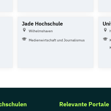
Jade Hochschule
Uni
Wilhelmshaven
Medienwirtschaft und Journalismus
chschulen
Relevante Portale