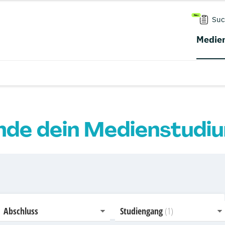
Suc
Medien
nde dein Medienstudi
Abschluss
Studiengang