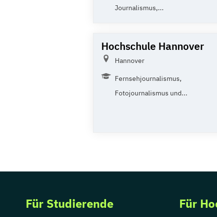
Journalismus,...
Hochschule Hannover
Hannover
Fernsehjournalismus,
Fotojournalismus und...
Für Studierende
Für Ho