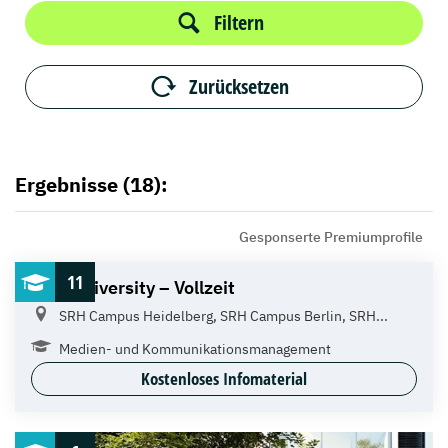
Filtern
Zurücksetzen
Ergebnisse (18):
Gesponserte Premiumprofile
11
SRH University – Vollzeit
SRH Campus Heidelberg, SRH Campus Berlin, SRH...
Medien- und Kommunikations­management
Kostenloses Infomaterial