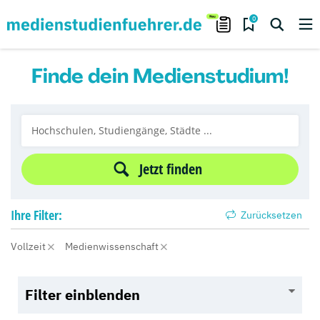
0
Finde dein Medienstudium!
Jetzt finden
Ihre
Filter:
Zurücksetzen
Vollzeit
Medienwissenschaft
Filter einblenden