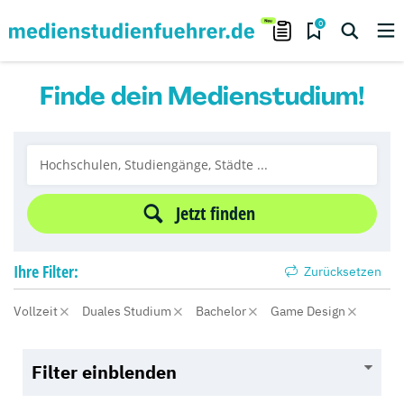
0
Finde dein Medienstudium!
Jetzt finden
Ihre
Filter:
Zurücksetzen
Vollzeit
Duales Studium
Bachelor
Game Design
Filter einblenden