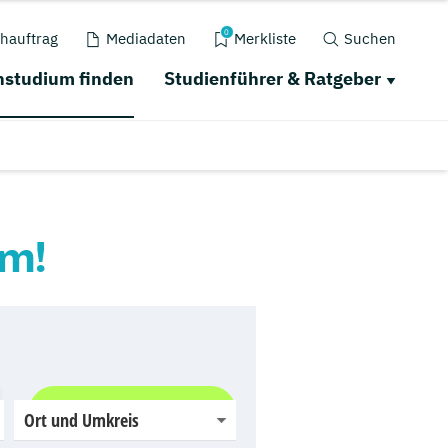
0
hauftrag
Mediadaten
Merkliste
Suchen
studium finden
Studienführer & Ratgeber
um!
Jetzt finden
Ort und Umkreis