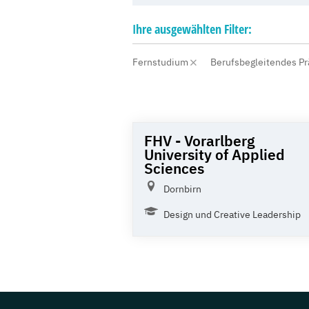
Ihre
ausgewählten
Filter:
Fernstudium
Berufsbegleitendes P
FHV - Vorarlberg
University of Applied
Sciences
Dornbirn
Design und Creative Leadership