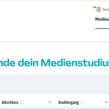
Suc
Medien
nde dein Medienstudi
Abschluss
Studiengang