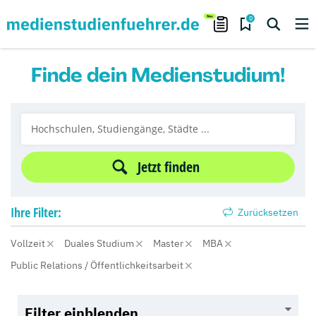
0
Finde dein Medienstudium!
Jetzt finden
Ihre
Filter:
Zurücksetzen
Vollzeit
Duales Studium
Master
MBA
Public Relations / Öffentlichkeitsarbeit
Filter einblenden