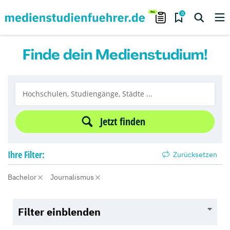
0
Finde dein Medienstudium!
Jetzt finden
Ihre
Filter:
Zurücksetzen
Bachelor
Journalismus
Filter einblenden