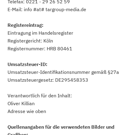
Telefax: 0221 - 29 26 52 59
E-Mail: info #at# targroup-media.de
Registereintrag:
Eintragung im Handelsregister
Registergericht: Köln
Registernummer: HRB 80461
Umsatzsteuer-ID:
Umsatzsteuer-Identifikationsnummer gemäß §27a
Umsatzsteuergesetz: DE295458353
Verantwortlich für den Inhalt:
Oliver Killian
Adresse wie oben
Quellenangaben für die verwendeten Bilder und
Grafiken: