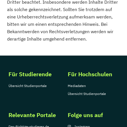
Dritter beachtet. Insbesondere werden Inhalte Dritter
als solche gekennzeichnet. Sollten Sie trotzdem auf
eine Urheberrechtsverletzung aufmerksam werden,
bitten wir um einen entsprechenden Hinweis. Bei
Bekanntwerden von Rechtsverletzungen werden wir
derartige Inhalte umgehend entfernen.
Für Studierende
Für Hochschulen
Übersicht Studienportale
Mediadaten
Übersicht Studienportale
Relevante Portale
Folge uns auf
Das-Richtige-studieren.de
Instagram