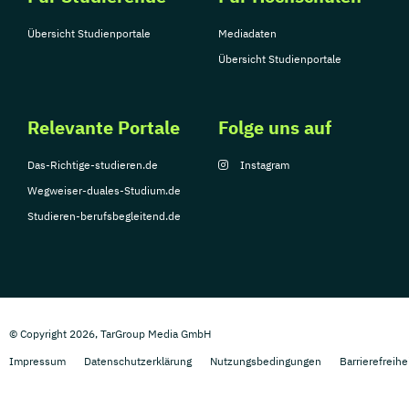
Übersicht Studienportale
Mediadaten
Übersicht Studienportale
Relevante Portale
Folge uns auf
Das-Richtige-studieren.de
Instagram
Wegweiser-duales-Studium.de
Studieren-berufsbegleitend.de
© Copyright 2026, TarGroup Media GmbH
Impressum
Datenschutzerklärung
Nutzungsbedingungen
Barrierefreihe