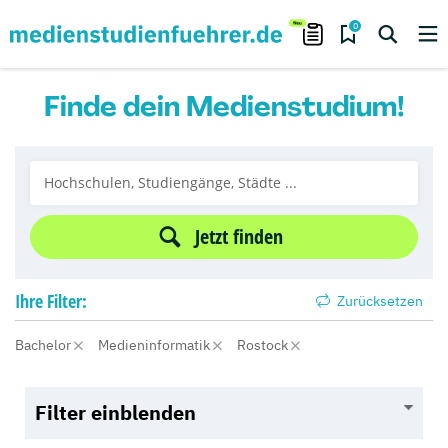
0
Finde dein Medienstudium!
Jetzt finden
Ihre
Filter:
Zurücksetzen
Bachelor
Medieninformatik
Rostock
Filter einblenden