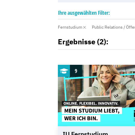
Ihre
ausgewählten
Filter:
Fernstudium
Public Relations / Öffe
Ergebnisse (2):
9
IU Fernstudium