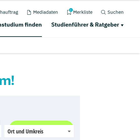
0
hauftrag
Mediadaten
Merkliste
Suchen
studium finden
Studienführer & Ratgeber
um!
Jetzt finden
Ort und Umkreis