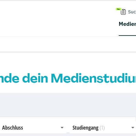
Suc
Medien
nde dein Medienstudi
Abschluss
Studiengang