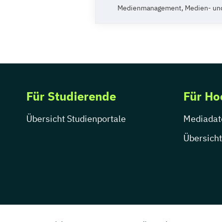
Medienmanagement, Medien- und
Für Studierende
Für Ho
Übersicht Studienportale
Mediadat
Übersicht