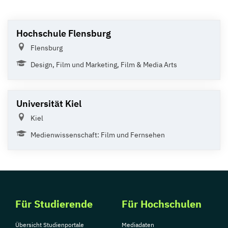
Hochschule Flensburg
Flensburg
Design, Film und Marketing, Film & Media Arts
Universität Kiel
Kiel
Medienwissenschaft: Film und Fernsehen
Für Studierende
Für Hochschulen
Übersicht Studienportale
Mediadaten