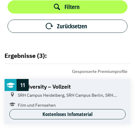
Filtern
Zurücksetzen
Ergebnisse (3):
Gesponserte Premiumprofile
11
SRH University – Vollzeit
SRH Campus Heidelberg, SRH Campus Berlin, SRH...
Film und Fernsehen
Kostenloses Infomaterial