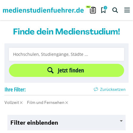
0
Finde dein Medienstudium!
Jetzt finden
Ihre
Filter:
Zurücksetzen
Vollzeit
Film und Fernsehen
Filter einblenden