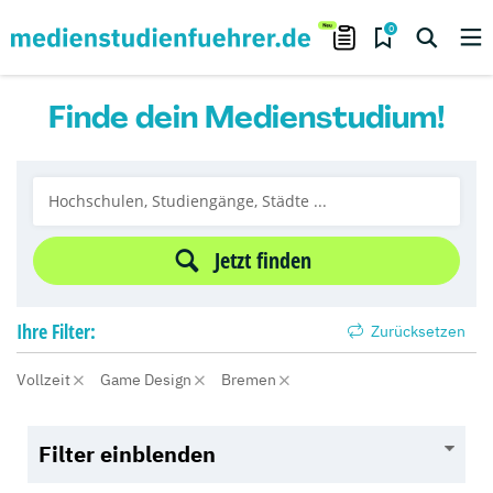
0
Finde dein Medienstudium!
Jetzt finden
Ihre
Filter:
Zurücksetzen
Vollzeit
Game Design
Bremen
Filter einblenden