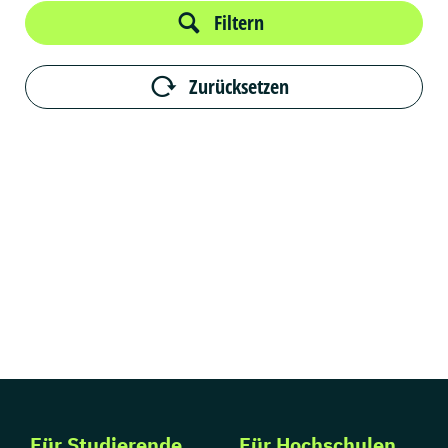
Filtern
Zurücksetzen
Für Studierende
Für Hochschulen