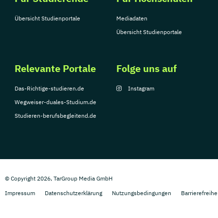
Übersicht Studienportale
Mediadaten
Übersicht Studienportale
Relevante Portale
Folge uns auf
Das-Richtige-studieren.de
Instagram
Wegweiser-duales-Studium.de
Studieren-berufsbegleitend.de
© Copyright 2026, TarGroup Media GmbH
Impressum
Datenschutzerklärung
Nutzungsbedingungen
Barrierefreihe