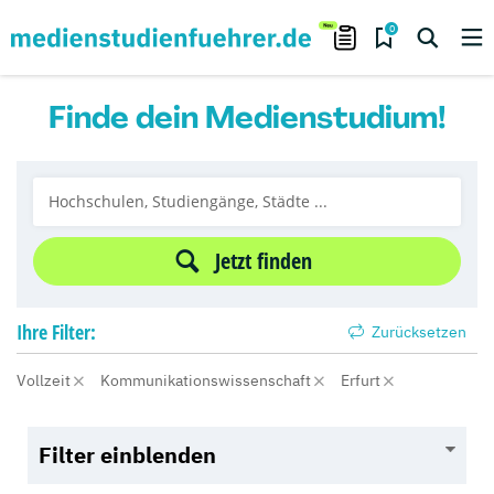
0
Finde dein Medienstudium!
Jetzt finden
Ihre
Filter:
Zurücksetzen
Vollzeit
Kommunikationswissenschaft
Erfurt
Filter einblenden