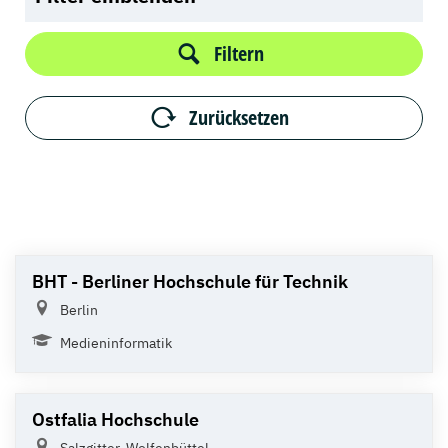
Filtern
Zurücksetzen
BHT - Berliner Hochschule für Technik
Berlin
Medieninformatik
Ostfalia Hochschule