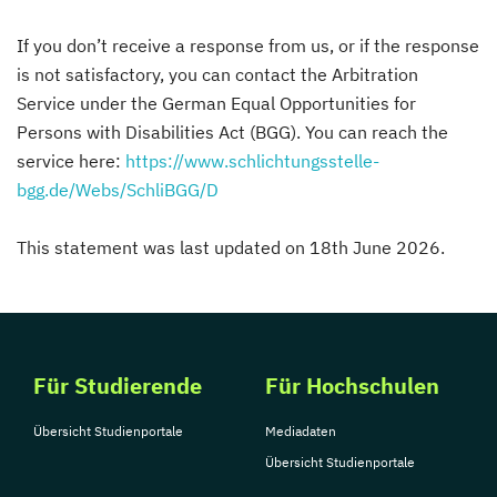
If you don’t receive a response from us, or if the response
is not satisfactory, you can contact the Arbitration
Service under the German Equal Opportunities for
Persons with Disabilities Act (BGG). You can reach the
service here:
https://www.schlichtungsstelle-
bgg.de/Webs/SchliBGG/D
This statement was last updated on 18th June 2026.
Für Studierende
Für Hochschulen
Übersicht Studienportale
Mediadaten
Übersicht Studienportale