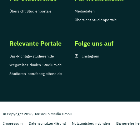
Übersicht Studienportale
Mediadaten
Übersicht Studienportale
Relevante Portale
Folge uns auf
Das-Richtige-studieren.de
Instagram
Wegweiser-duales-Studium.de
Studieren-berufsbegleitend.de
© Copyright 2026, TarGroup Media GmbH
Impressum
Datenschutzerklärung
Nutzungsbedingungen
Barrierefreihe