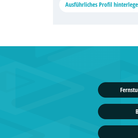
Ausführliches Profil hinterleg
Fernstu
B