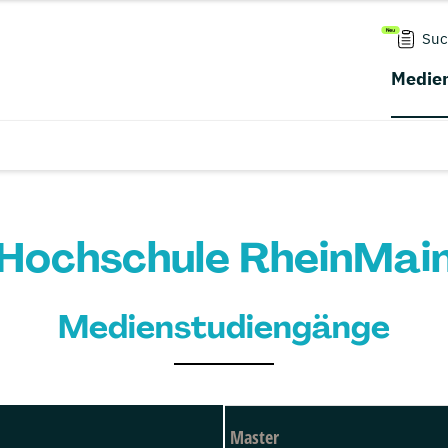
Suc
Medien
Hochschule RheinMai
Medienstudiengänge
Master