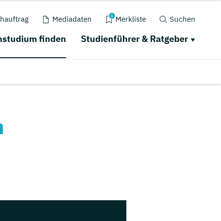
0
hauftrag
Mediadaten
Merkliste
Suchen
studium finden
Studienführer & Ratgeber
n