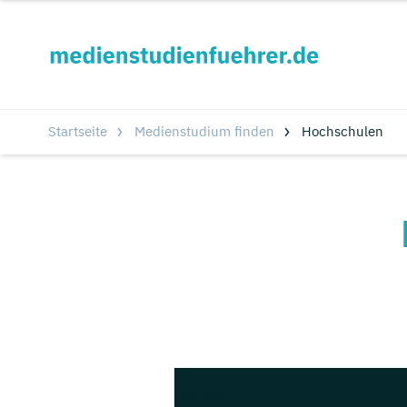
Startseite
Medienstudium finden
Hochschulen
Bachelor