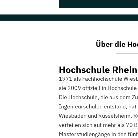
Über die Ho
Hochschule Rhei
1971 als Fachhochschule Wies
sie 2009 offiziell in Hochschu
Die Hochschule, die aus dem Z
Ingenieurschulen entstand, hat 
Wiesbaden und Rüsselsheim. R
verteilen sich auf mehr als 70 
Masterstudiengänge in den fün