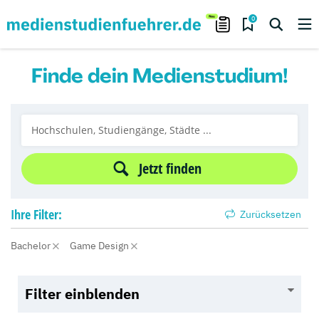
0
Finde dein Medienstudium!
Jetzt finden
Ihre
Filter:
Zurücksetzen
Bachelor
Game Design
Filter einblenden