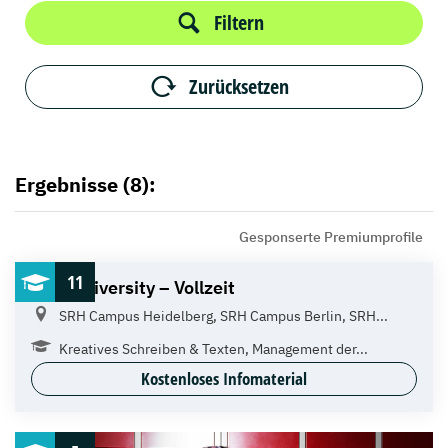
Filtern
Zurücksetzen
Ergebnisse (8):
Gesponserte Premiumprofile
11
SRH University – Vollzeit
SRH Campus Heidelberg, SRH Campus Berlin, SRH...
Kreatives Schreiben & Texten, Management der...
Kostenloses Infomaterial