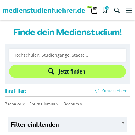
0
Finde dein Medienstudium!
Jetzt finden
Ihre
Filter:
Zurücksetzen
Bachelor
Journalismus
Bochum
Filter einblenden