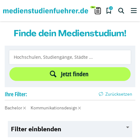
0
Finde dein Medienstudium!
Jetzt finden
Ihre
Filter:
Zurücksetzen
Bachelor
Kommunikationsdesign
Filter einblenden