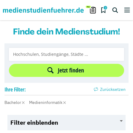
0
Finde dein Medienstudium!
Jetzt finden
Ihre
Filter:
Zurücksetzen
Bachelor
Medieninformatik
Filter einblenden