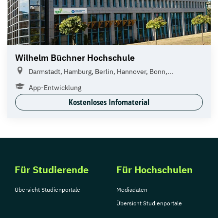
Wilhelm Büchner Hochschule
Darmstadt, Hamburg, Berlin, Hannover, Bonn,...
App-Entwicklung
Kostenloses Infomaterial
Für Studierende
Für Hochschulen
Übersicht Studienportale
Mediadaten
Übersicht Studienportale