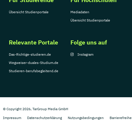
Übersicht Studienportale
Mediadaten
Übersicht Studienportale
Relevante Portale
Folge uns auf
Das-Richtige-studieren.de
Instagram
Wegweiser-duales-Studium.de
Studieren-berufsbegleitend.de
© Copyright 2026, TarGroup Media GmbH
Impressum
Datenschutzerklärung
Nutzungsbedingungen
Barrierefreihe