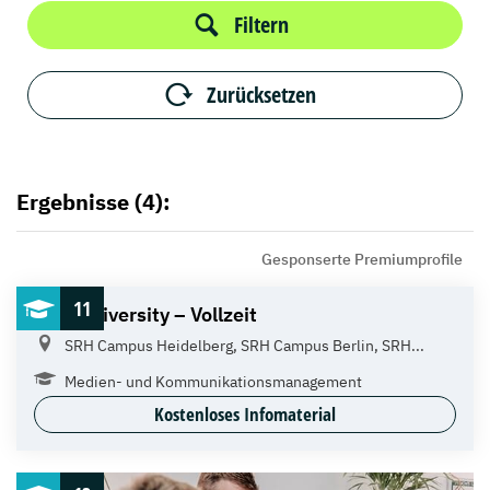
Filtern
Zurücksetzen
Ergebnisse (4):
Gesponserte Premiumprofile
11
SRH University – Vollzeit
SRH Campus Heidelberg, SRH Campus Berlin, SRH...
Medien- und Kommunikations­management
Kostenloses Infomaterial