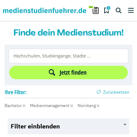
0
Finde dein Medienstudium!
Jetzt finden
Ihre
Filter:
Zurücksetzen
Bachelor
Medienmanagement
Nürnberg
Filter einblenden