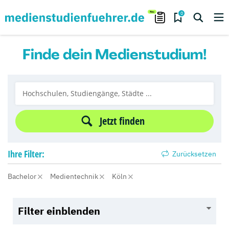
0
Finde dein Medienstudium!
Jetzt finden
Ihre
Filter:
Zurücksetzen
Bachelor
Medientechnik
Köln
Filter einblenden