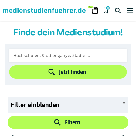
0
Finde dein Medienstudium!
Jetzt finden
Filter einblenden
Filtern