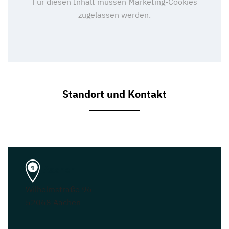
Standort und Kontakt
Aachen
1
Wilhelmstraße 96
52068 Aachen