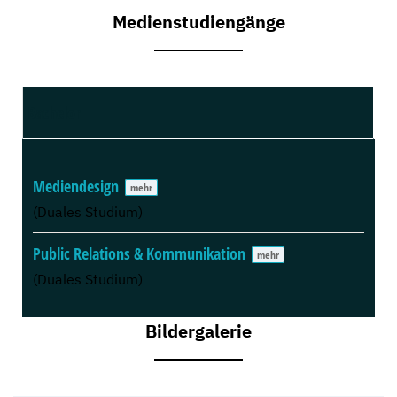
Medienstudiengänge
Bachelor
Mediendesign
(Duales Studium)
Public Relations & Kommunikation
(Duales Studium)
Bildergalerie