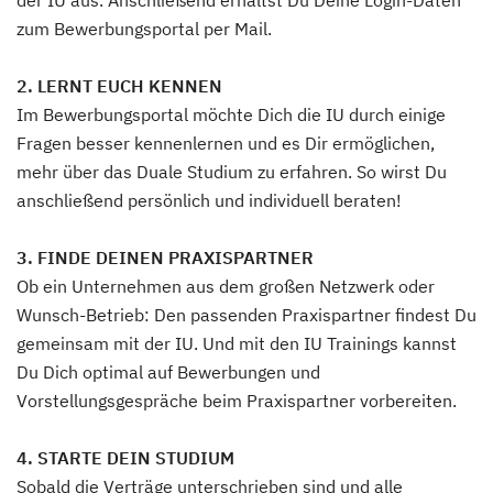
der IU aus. Anschließend erhältst Du Deine Login-Daten
zum Bewerbungsportal per Mail.
2. LERNT EUCH KENNEN
Im Bewerbungsportal möchte Dich die IU durch einige
Fragen besser kennenlernen und es Dir ermöglichen,
mehr über das Duale Studium zu erfahren. So wirst Du
anschließend persönlich und individuell beraten!
3. FINDE DEINEN PRAXISPARTNER
Ob ein Unternehmen aus dem großen Netzwerk oder
Wunsch-Betrieb: Den passenden Praxispartner findest Du
gemeinsam mit der IU. Und mit den IU Trainings kannst
Du Dich optimal auf Bewerbungen und
Vorstellungsgespräche beim Praxispartner vorbereiten.
4. STARTE DEIN STUDIUM
Sobald die Verträge unterschrieben sind und alle