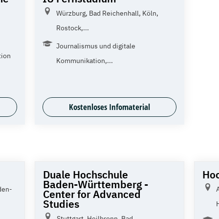
Würzburg, Bad Reichenhall, Köln,
Rostock,...
Journalismus und digitale
tion
Kommunikation,...
Kostenloses Infomaterial
Duale Hochschule
Hoc
Baden-Württemberg -
den-
Center for Advanced
Studies
Stuttgart, Heilbronn, Bad