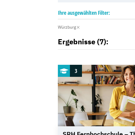
Ihre
ausgewählten
Filter:
Würzburg
Ergebnisse (7):
3
SRH Fernhochschule – T