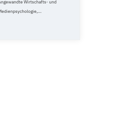
Angewandte Wirtschafts- und
Medienpsychologie,...