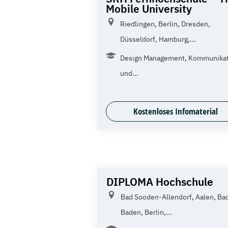
Mobile University
Riedlingen, Berlin, Dresden,
Düsseldorf, Hamburg,...
Design Management, Kommunika
und...
Kostenloses Infomaterial
DIPLOMA Hochschule
Bad Sooden-Allendorf, Aalen, Ba
Baden, Berlin,...