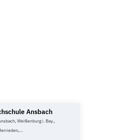
hschule Ansbach
Ansbach, Weißenburg i. Bay.,
Herrieden,...