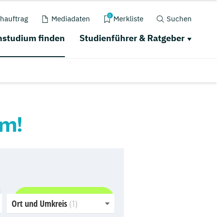
0
hauftrag
Mediadaten
Merkliste
Suchen
studium finden
Studienführer & Ratgeber
um!
Jetzt finden
Ort und Umkreis