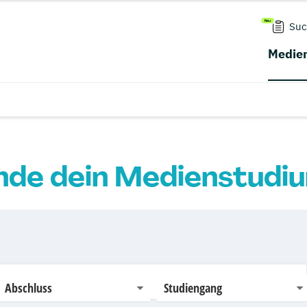
Suc
Medien
nde dein Medienstudi
Abschluss
Studiengang