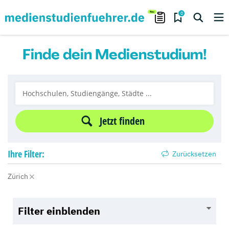
0
Finde dein Medienstudium!
Jetzt finden
Ihre
Filter:
Zurücksetzen
Zürich
Filter einblenden