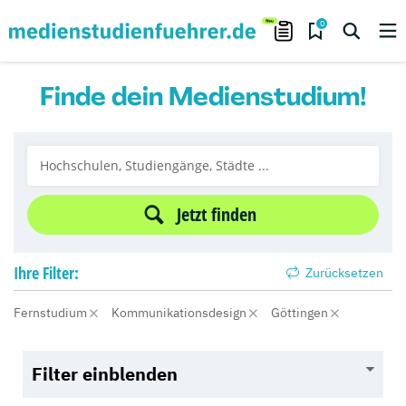
0
Finde dein Medienstudium!
Jetzt finden
Ihre
Filter:
Zurücksetzen
Fernstudium
Kommunikationsdesign
Göttingen
Filter einblenden