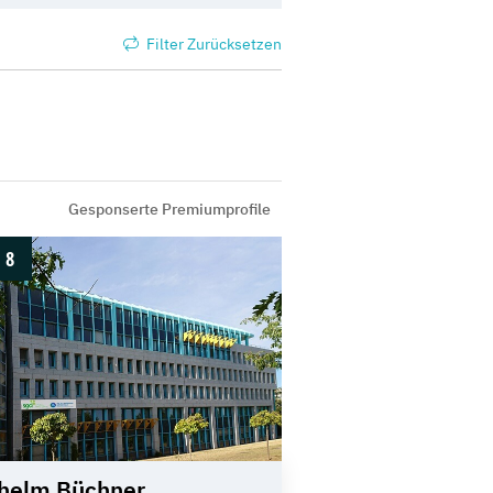
Filter Zurücksetzen
Gesponserte Premiumprofile
8
helm Büchner