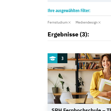
Ihre
ausgewählten
Filter:
Fernstudium
Mediendesign
Ergebnisse (3):
3
SRH Fernhochschule – T