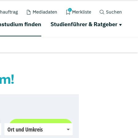
0
hauftrag
Mediadaten
Merkliste
Suchen
studium finden
Studienführer & Ratgeber
um!
Jetzt finden
Ort und Umkreis