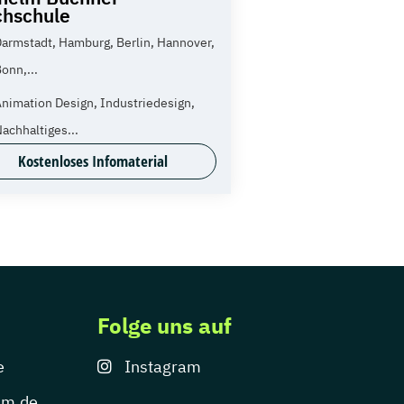
hschule
armstadt, Hamburg, Berlin, Hannover,
onn,...
nimation Design, Industriedesign,
achhaltiges...
Kostenloses Infomaterial
Folge uns auf
e
Instagram
um.de