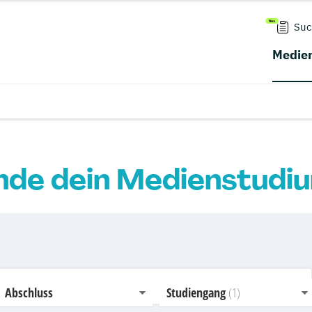
Suc
Medien
nde dein Medienstudi
Abschluss
Studiengang