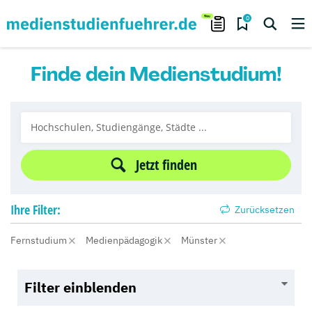
0
Finde dein Medienstudium!
Jetzt finden
Ihre
Filter:
Zurücksetzen
Fernstudium
Medienpädagogik
Münster
Filter einblenden